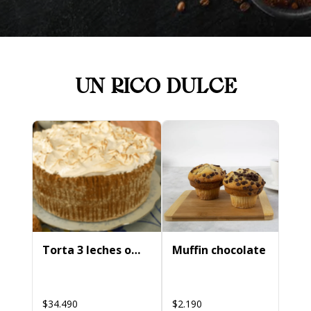
UN RICO DULCE
Torta 3 leches o
Muffin chocolate
mil hojas
$34.490
$2.190